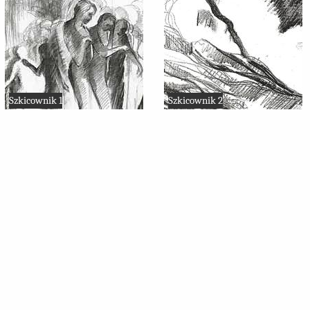
Szkicownik 1
Szkicownik 2