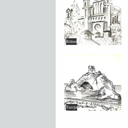
Różne
Turcja