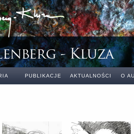
RIA
PUBLIKACJE
AKTUALNOŚCI
O A