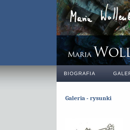
BIOGRAFIA
GALE
Galeria - rysunki